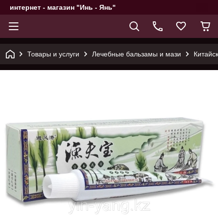
интернет - магазин "Инь - Янь"
Товары и услуги
Лечебные бальзамы и мази
Китайс