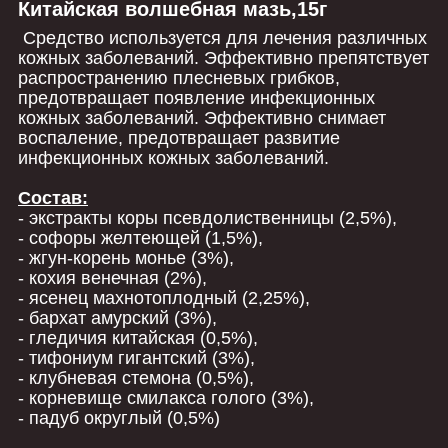
Китайская волшебная мазь,15г
Средство используется для лечения различных
кожных заболеваний. Эффективно препятствует
распространению плесневых грибков,
предотвращает появление инфекционных
кожных заболеваний. Эффективно снимает
воспаление, предотвращает развитие
инфекционных кожных заболеваний.
Состав:
- экстракты коры псевдолиственницы (2,5%),
- софоры желтеющей (1,5%),
- жгун-корень монье (3%),
- кохия венечная (2%),
- ясенец махнотоплодный (2,25%),
- бархат амурский (3%),
-
гледичия китайская (0,5%),
- тифониум гигантский (3%),
- клубневая стемона (0,5%),
- корневище смилакса голого (3%),
- падуб округлый (0,5%)