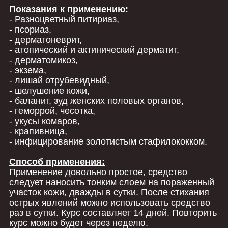
Показания к применению:
- Разноцветный питириаз,
- псориаз,
- дерматоневрит,
- атопический и актинический дерматит,
- дерматомикоз,
- экзема,
- лишай отрубевидный,
- шелушение кожи,
- баланит, зуд женских половых органов,
- геморрой, чесотка,
- укусы комаров,
- крапивница,
- инфицирование золотистым стафилококком.
Способ применения:
Применение довольно простое, средство
следует наносить тонким слоем на пораженный
участок кожи, дважды в сутки. После стихания
острых явлений можно использовать средство
раз в сутки. Курс составляет 14 дней. Повторить
курс можно будет через неделю.