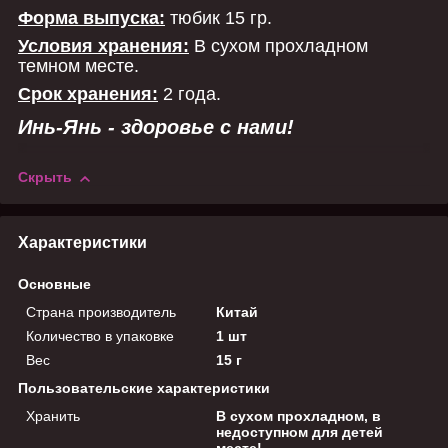
Форма выпуска:
тюбик
15 гр.
Условия хранения:
В сухом прохладном
темном месте.
Срок хранения:
2 года.
Инь-Янь - здоровье с нами!
Скрыть
Характеристики
Основные
Страна производитель
Китай
Количество в упаковке
1 шт
Вес
15 г
Пользовательские характеристики
Хранить
В сухом прохладном, в
недоступном для детей
месте!