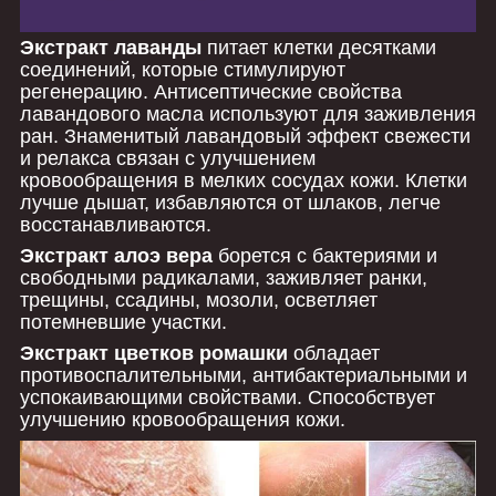
Экстракт лаванды
питает клетки десятками
соединений, которые стимулируют
регенерацию.
Антисептические свойства
лавандового масла используют для заживления
ран.
Знаменитый лавандовый эффект свежести
и релакса связан с улучшением
кровообращения в мелких сосудах кожи. Клетки
лучше дышат, избавляются от шлаков, легче
восстанавливаются.
Экстракт алоэ вера
борется с бактериями и
свободными радикалами, заживляет ранки,
трещины, ссадины, мозоли, осветляет
потемневшие участки.
Экстракт цветков ромашки
обладает
противоспалительными, антибактериальными и
успокаивающими свойствами. Способствует
улучшению кровообращения кожи.