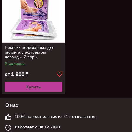
Носочки педикюрные для
пилинга с экстрактом
лаванды, 2 пары
В наличии
1 800
от
₸
Купить
О нас
100% положительных из 21 отзыва за год
Работает с 08.12.2020