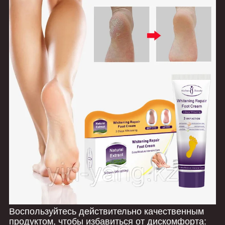
Воспользуйтесь действительно качественным
продуктом, чтобы избавиться от дискомфорта: