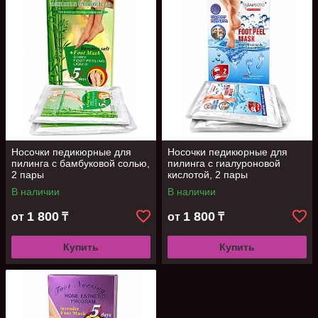
Носочки педикюрные для
Носочки педикюрные для
пилинга с бамбуковой солью,
пилинга с гиалуроновой
2 пары
кислотой, 2 пары
В наличии
В наличии
1 800
1 800
от
₸
от
₸
Купить
Купить