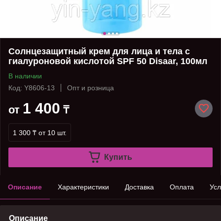
Солнцезащитный крем для лица и тела с
гиалуроновой кислотой SPF 50 Disaar, 100мл
В наличии
Код: Y8606-13
Опт и розница
1 400
от
₸
1 300 ₸
от 10 шт.
Купить
Описание
Характеристики
Доставка
Оплата
Усл
Описание