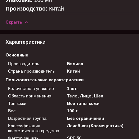
Упаковка:
100 мл
Производство:
Китай
Скрыть
Характеристики
Основные
Производитель
Бэлисс
Страна производитель
Китай
Пользовательские характеристики
Количество в упаковке
1 шт.
Область применения
Тело, Лицо, Шея
Тип кожи
Все типы кожи
Вес
100 г
Возрастная группа
Без ограничений
Классификация
Лечебная (Космецевтика)
косметического средства
Фактор защиты
SPF 50