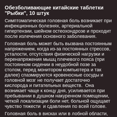
Обезболивающие китайские таблетки
"Рыбки", 10 штук
Симптоматическая головная боль возникает при
инфекционных болезнях, артериальной
гипертензии, шейном остеохондрозе и проходит
после излечения основного заболевания.
Головная боль может быть вызвана постоянным
напряжением, когда из-за постоянных стрессов,
усталости, отсутствия физической нагрузки и
перенапряжения мышц плечевого пояса (при
постоянном сидении в неудобной позе за
столом, перед монитором компьютера и так
далее) спазмируются кровеносные сосуды и
головной мозг не получает достаточно
кислорода и питательных веществ. Она
возникает чаще к концу дня, усиливается при
пребывании в душном накуренном помещении,
четкой локализации боли нет, больной ощущает
чувство тяжести и сдавления по всей голове.
Головная боль в висках или в лобной области,