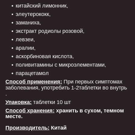
китайский лимонник,
элеутерококк,
заманиха,
экстракт родиолы розовой,
левзеи,
аралии,
аскорбиновая кислота,
поливитамины с микроэлементами,
парацетамол
Способ применения:
При первых симптомах
заболевания, употребить 1-2таблетки во внутрь
.
Упаковка:
таблетки 10 шт
Способ хранения:
хранить в сухом, темном
месте.
Производитель:
Китай