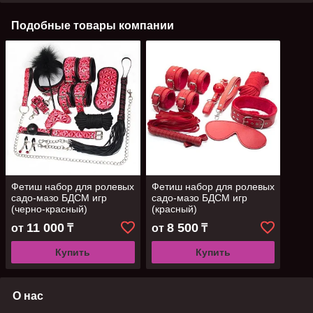
Подобные товары компании
Фетиш набор для ролевых
Фетиш набор для ролевых
садо-мазо БДСМ игр
садо-мазо БДСМ игр
(черно-красный)
(красный)
11 000
8 500
от
₸
от
₸
Купить
Купить
О нас