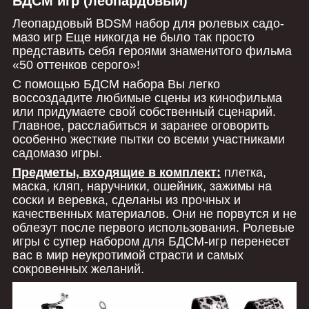
БДСМ игр (леопардовый)
Леопардовый BDSM набор для ролевых садо-
мазо игр Еще никогда не было так просто
представить себя героями знаменитого фильма
«50 оттенков серого»!
С помощью БДСМ набора Вы легко
воссоздадите любимые сцены из кинофильма
или придумаете свой собственный сценарий.
Главное, расслабиться и заранее оговорить
особенно жесткие пытки со всеми участниками
садомазо игры.
Предметы, входящие в комплект:
плетка,
маска, кляп, наручники, ошейник, зажимы на
соски и веревка, сделаны из прочных и
качественных материалов. Они не порвутся и не
облезут после первого использования. Ролевые
игры с супер набором для БДСМ-игр перенесет
вас в мир неукротимой страсти и самых
сокровенных желаний.