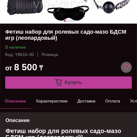
Фетиш набор для ролевых садо-мазо БДСМ
игр (леопардовый)
В наличии
Код: Y8616-30
Розница
8 500
от
₸
Купить
Описание
Характеристики
Доставка
Оплата
Усл
Описание
Фетиш набор для ролевых садо-мазо