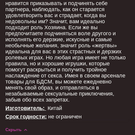
нравится приказывать и подчинять себе
партнера, наблюдать, как он старается
удовлетворить вас и страдает, когда вы
недовольны им? Значит, вам идеально
подходит роль Хозяина. Если же вы
предпочитаете подчиняться воле другого и
исполнять его дерзкие, искусные и самые
необычные желания, значит роль «жертвы»
идеальна для вас в этих страстных и дерзких
ролевых играх. Но любая игра имеет не только
правила, но и хорошие игрушки, которые
помогут раскрыться и получить тройное
наслаждение от секса. Имея в своем арсенале
товары для БДСМ, вы можете ежедневно
менять свой образ, и отправляться в
незабываемые сексуальные приключения,
забыв обо всех запретах.
Изготовитель:
Китай
Срок годности:
не ограничен
Скрыть