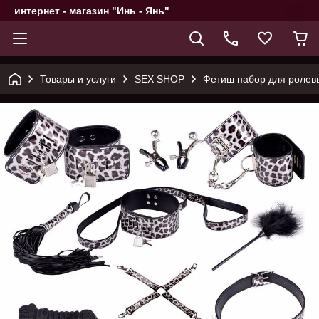
интернет - магазин "Инь - Янь"
Товары и услуги
SEX SHOP
Фетиш набор для ролев