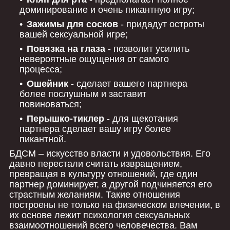
доминирование и очень пикантную игру;
Зажимы для сосков
- придадут остроты
вашей сексуальной игре;
Повязка на глаза
- позволит усилить
невероятные ощущения от самого
процесса;
Ошейник
- сделает вашего партнера
более послушным и заставит
повиноваться;
Перышко-тиклер
- для щекотания
партнера сделает вашу игру более
пикантной.
БДСМ – искусство власти и удовольствия. Его
давно перестали считать извращением,
превращая в культуру отношений, где один
партнер доминирует, а другой подчиняется его
страстным желаниям. Такие отношения
построены не только на физическом влечении, в
их основе лежит психология сексуальных
взаимоотношений всего человечества. Вам