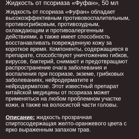
Жидкость от псориаза «Фуфан», 50 мл
Жидкость от псориаза «Фуфан» обладает
высокоэффективным противовоспалительным,
противогрибковым, противозудным,
охлаждающим и противоалергенным
действиями, а также имеет способность
восстанавливать поврежденную кожу за
короткое время. Компоненты, содержащиеся в
препарате, способствуют уничтожению гибков,
вирусов, бактерий, снимают и предотвращают
распространение очага заболевания и
воспаления при псориазе, экземе, грибковых
заболеваниях, нейродерматите и
нейродерматозе. Этот известный препарат
китайской медицины от псориаза может
применяться на любом проблемном участке
кожи, а также на волосистой части головы.
Описание:
жидкость прозрачная
спиртосодержащая желто-оранжевого цвета с
ярко выраженным запахом трав.