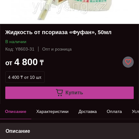
Жидкость от псориаза «Фуфан», 50мл
В наличии
Код: Y8603-31
Опт и розница
4 800
от
₸
4 400 ₸
от 10 шт.
Купить
Описание
Характеристики
Доставка
Оплата
Усл
Описание