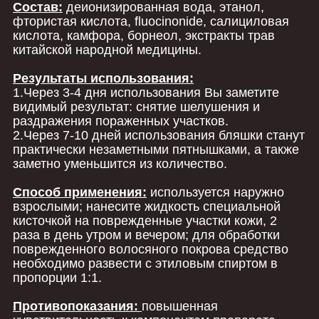
Состав:
деионизированная вода, этанол,
фтористая кислота, fluocinonide, салициловая
кислота, камфора, борнеол, экстракты трав
китайской народной медицины.
Результаты использования:
1.Через 3-4 дня использования Вы заметите
видимый результат: снятие шелушения и
раздражения пораженных участков.
2.Через 7-10 дней использования бляшки станут
практически незаметными пятнышками, а также
заметно уменьшится из количество.
Способ применения:
используется наружно
взрослыми; нанесите жидкость специальной
кисточкой на поврежденные участки кожи, 2
раза в день утром и вечером; для обработки
поврежденного волосяного покрова средство
необходимо развести с этиловым спиртом в
пропорции 1:1.
Противопоказания:
повышенная