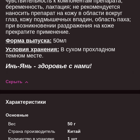
чувствительность к компонентам препарата,
беременность, лактация; не рекомендуется
наносить препарат на кожу в области вокруг
глаз, кожу подмышечных впадин, область паха;
при возникновении раздражения на коже
прекратите применение.
Форма выпуска:
50мл
Условия хранения:
В сухом прохладном
темном месте.
Инь-Янь - здоровье с нами!
Скрыть
Характеристики
Основные
Вес
50 г
Страна производитель
Китай
Количество в упаковке
1 шт