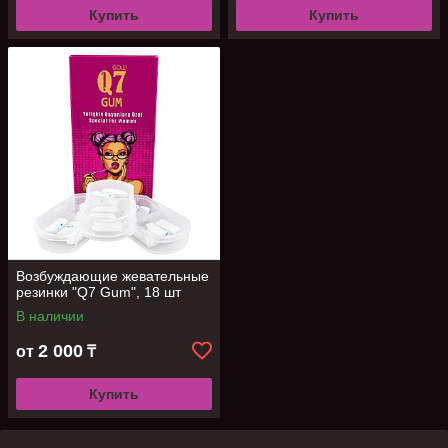
Купить
Купить
Возбуждающие жевательные
резинки "Q7 Gum", 18 шт
В наличии
2 000
от
₸
Купить