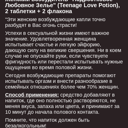
Любовное Зелье" (Teenage Love Potion),
2 таблетки + 2 флакона
"Эти женские возбуждающие капли точно
разбудят в Вас огонь страсти!
Успехи в сексуальной жизни имеют важное
значение. Удовлетворенная женщина
испытывает счастье и легкую эйфорию,
дающую силу на великие свершения. Ни в коем
случае не опускайте руки, если чувствуете
фригидность или перестали испытывать нужные
ощущения во время половой жизни.
Сегодня возбуждающие препараты помогают
испытывать оргазм и внести разнообразие в
семейных отношениях более чем 70% женщин.
Способ применения:
средство добавляют в
напиток, где оно полностью растворяются, не
меняя вкуса, запаха или цвета, и принимают за
10 минут до начала полового контакта.
Помните, что напиток должен быть
безалкогольным!