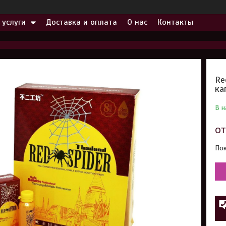
 услуги
Доставка и оплата
О нас
Контакты
Re
ка
В н
о
Пок