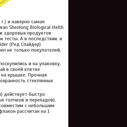
г.) и наверно самая
n Shenlong Biological Helth
ски здоровых продуктов
 тесты. А в последствии, в
der (Ред Спайдер)
ил не только покупателей,
поскупились и на упаковку,
ый в своей клетке
 на крышке. Прочная
сохранность стеклянных
р) действует быстро
ых толчков и перепадов),
, совместим с небольшим
флакон рассчитан на 1