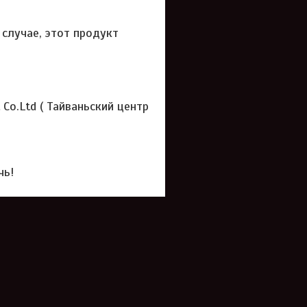
 случае, этот продукт
 Co.Ltd ( Тайваньский центр
чь!