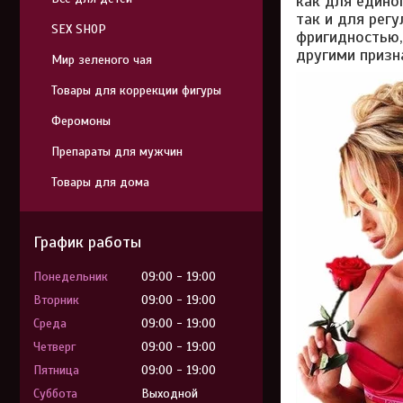
как для едино
так и для рег
SEX SHOP
фригидностью,
другими призн
Мир зеленого чая
Товары для коррекции фигуры
Феромоны
Препараты для мужчин
Товары для дома
График работы
Понедельник
09:00
19:00
Вторник
09:00
19:00
Среда
09:00
19:00
Четверг
09:00
19:00
Пятница
09:00
19:00
Суббота
Выходной