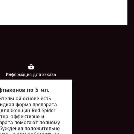
Информация для заказа
флаконов по 5 мл.
ительной основе есть
идкая форма препарата
 для женщин Red Spider
ятно, эффективно и
парата помогают полному
обуждения положительно