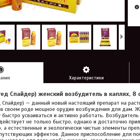
сание
Характеристики
Ред Спайдер) женский возбудитель в каплях, 8 
ед Спайдер) — данный новый настоящий препарат на раст
в своем роде мощное орудие возбуждения для дам. Ж
 быстро усваиваться и активно работать. Возбудитель
 действует не только быстро, однако и достаточно при
, а естественные и экологически чистые элементы пре
путствующих эффектов. Данное приспособление для п