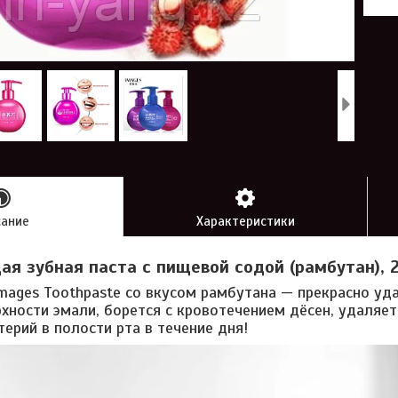
сание
Характеристики
я зубная паста с пищевой содой (рамбутан), 
Images Toothpaste со вкусом рамбутана — прекрасно уд
рхности эмали, борется с кровотечением дёсен, удаляет
ерий в полости рта в течение дня!