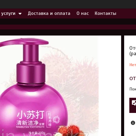
 услуги
Доставка и оплата
О нас
Контакты
От
(р
Нет
о
Пок