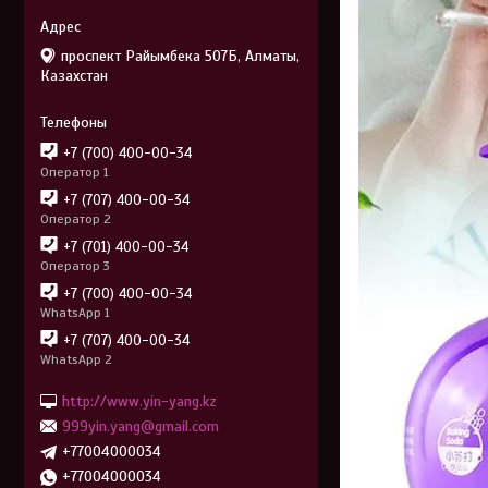
проспект Райымбека 507Б, Алматы,
Казахстан
+7 (700) 400-00-34
Оператор 1
+7 (707) 400-00-34
Оператор 2
+7 (701) 400-00-34
Оператор 3
+7 (700) 400-00-34
WhatsApp 1
+7 (707) 400-00-34
WhatsApp 2
http://www.yin-yang.kz
999yin.yang@gmail.com
+77004000034
+77004000034