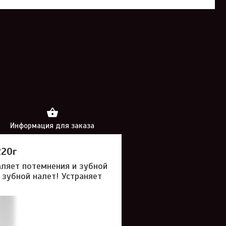
Информация для заказа
220г
аляет потемнения и зубной
 зубной налет! Устраняет