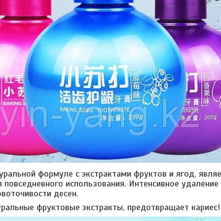
уральной формуле с экстрактами фруктов и ягод, явля
 повседневного использования. Интенсивное удаление 
овоточивости десен.
ральные фруктовые экстракты, предотвращает кариес!