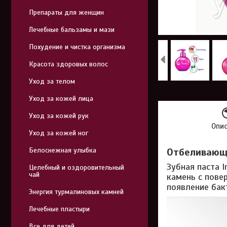
Препараты для женщин
Лечебные бальзамы и мази
Похудение и чистка организма
Красота здоровых волос
Уход за телом
Уход за кожей лица
Уход за кожей рук
Опи
Уход за кожей ног
Белоснежная улыбка
Отбеливающа
Зубная паста 
Целебный и оздоровительный
чай
камень с пове
появление бакт
Энергия турмалиновых камней
Лечебные пластыри
Все для детей