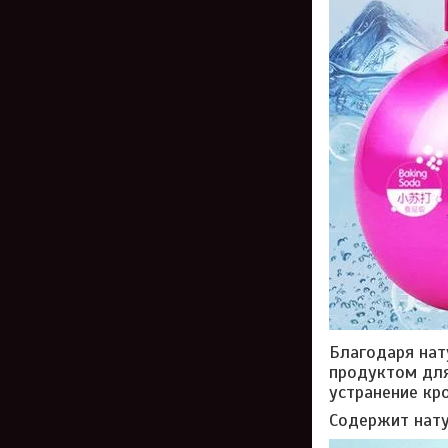
Благодаря нат
продуктом для
устранение кр
Содержит нату