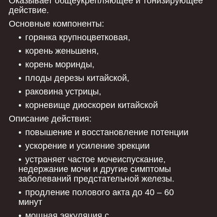
Оказывает общеукрепляющее и тонизирующее
действие.
Основные компоненты:
горянка крупноцветковая,
корень женьшеня,
корень моринды,
плоды дерезы китайской,
раковина устрицы,
корневище диоскореи китайской
Описание действия:
повышение и восстановление потенции
ускорение и усиление эрекции
устраняет частое мочеиспускание,
недержание мочи и другие симптомы
заболеваний предстательной железы.
продление полового акта до 40 – 60
минут
мощная эякуляция с