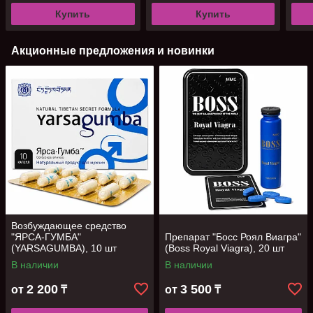
Купить
Купить
Акционные предложения и новинки
Возбуждающее средство
"ЯРСА-ГУМБА"
Препарат "Босс Роял Виагра"
(YARSAGUMBA), 10 шт
(Boss Royal Viagra), 20 шт
В наличии
В наличии
2 200
3 500
от
₸
от
₸