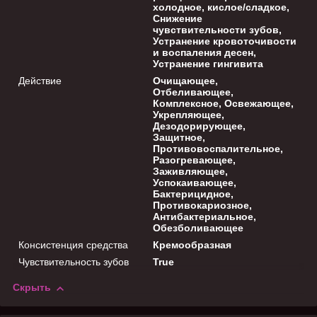
холодное, кислое/сладкое,
Снижение
чувствительности зубов,
Устранение кровоточивости
и воспаления десен,
Устранение гингивита
Действие
Очищающее,
Отбеливающее,
Комплексное, Освежающее,
Укрепляющее,
Дезодорирующее,
Защитное,
Противовоспалительное,
Разогревающее,
Заживляющее,
Успокаивающее,
Бактерицидное,
Противокариозное,
Антибактериальное,
Обезболивающее
Консистенция средства
Кремообразная
Чувствительность зубов
True
Скрыть