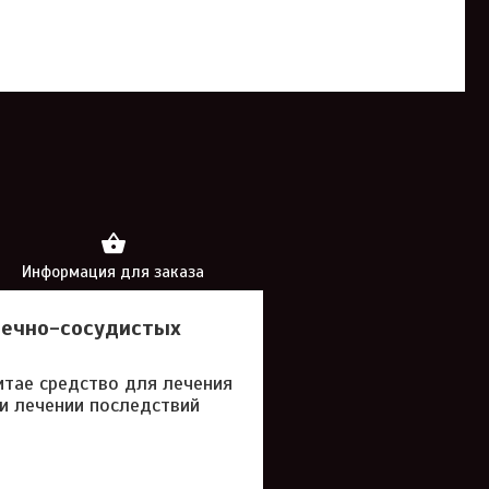
Информация для заказа
дечно-сосудистых
итае средство для лечения
и лечении последствий