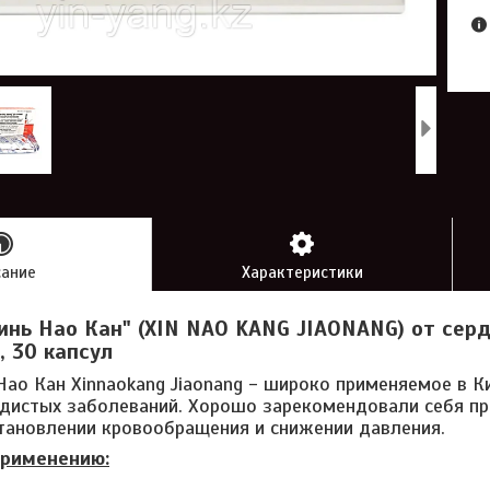
сание
Характеристики
инь Нао Кан" (XIN NAO KANG JIAONANG) от сер
, 30 капсул
Нао Кан Xinnaokang Jiaonang - широко применяемое в К
дистых заболеваний. Хорошо зарекомендовали себя пр
становлении кровообращения и снижении давления.
применению: