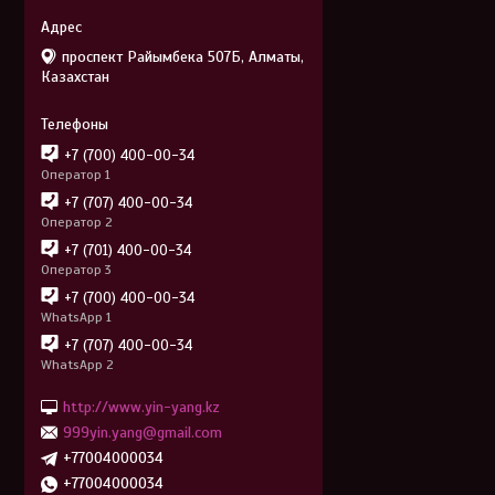
проспект Райымбека 507Б, Алматы,
Казахстан
+7 (700) 400-00-34
Оператор 1
+7 (707) 400-00-34
Оператор 2
+7 (701) 400-00-34
Оператор 3
+7 (700) 400-00-34
WhatsApp 1
+7 (707) 400-00-34
WhatsApp 2
http://www.yin-yang.kz
999yin.yang@gmail.com
+77004000034
+77004000034