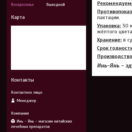
Рекомендуемы
Воскресенье
Выходной
Противопоказ
Карта
лактации.
Упаковка:
30 к
жёлтого цвета
Хранение:
в су
Срок годности
Производств
Инь-Янь - зд
Контакты
Менеджер
Инь - Янь - магазин китайских
лечебных препаратов