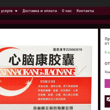
 услуги
Доставка и оплата
О нас
Контакты
Пр
от
В н
о
Пок