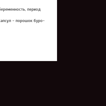
беременность, период
 капсул - порошок буро-