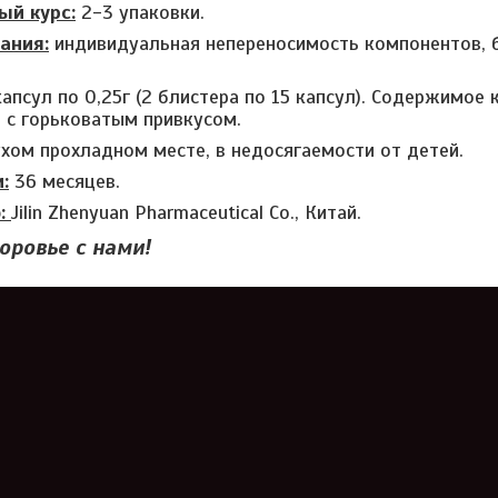
й курс:
2-3 упаковки.
ания:
индивидуальная непереносимость компонентов, 
апсул по 0,25г (2 блистера по 15 капсул). Содержимое
 с горьковатым привкусом.
хом прохладном месте, в недосягаемости от детей.
:
36 месяцев.
о:
Jilin Zhenyuan Pharmaceutical Co., Китай.
оровье с нами!