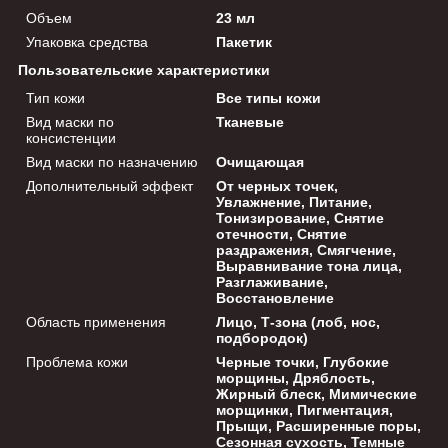
Объем
23 мл
Упаковка средства
Пакетик
Пользовательские характеристики
Тип кожи
Все типы кожи
Вид маски по
Тканевые
консистенции
Вид маски по назначению
Очищающая
Дополнительный эффект
От черных точек,
Увлажнение, Питание,
Тонизирование, Снятие
отечности, Снятие
раздражения, Смягчение,
Выравнивание тона лица,
Разглаживание,
Восстановление
Область применения
Лицо, Т-зона (лоб, нос,
подбородок)
Проблема кожи
Черные точки, Глубокие
морщины, Дряблость,
Жирный блеск, Мимические
морщинки, Пигментация,
Прыщи, Расширенные поры,
Сезонная сухость, Темные