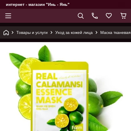
интернет - магазин "Инь - Янь"
Товары и услуги
Уход за кожей лица
Маска тканевая