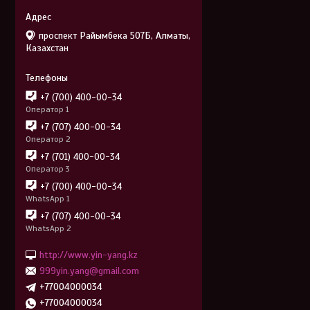
проспект Райымбека 507Б, Алматы,
Казахстан
+7 (700) 400-00-34
Оператор 1
+7 (707) 400-00-34
Оператор 2
+7 (701) 400-00-34
Оператор 3
+7 (700) 400-00-34
WhatsApp 1
+7 (707) 400-00-34
WhatsApp 2
http://www.yin-yang.kz
999yin.yang@gmail.com
+77004000034
+77004000034