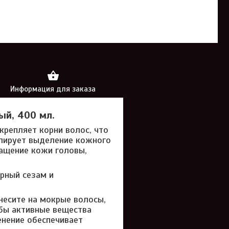
Информация для заказа
ый, 400 мл.
крепляет корни волос, что
улирует выделение кожного
ращение кожи головы,
ерный сезам и
есите на мокрые волосы,
обы активные вещества
енение обеспечивает