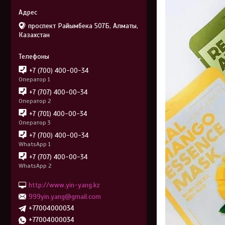
проспект Райымбека 507Б, Алматы,
Казахстан
+7 (700) 400-00-34
Оператор 1
+7 (707) 400-00-34
Оператор 2
+7 (701) 400-00-34
Оператор 3
+7 (700) 400-00-34
WhatsApp 1
+7 (707) 400-00-34
WhatsApp 2
http://www.yin-yang.kz
999yin.yang@gmail.com
+77004000034
+77004000034