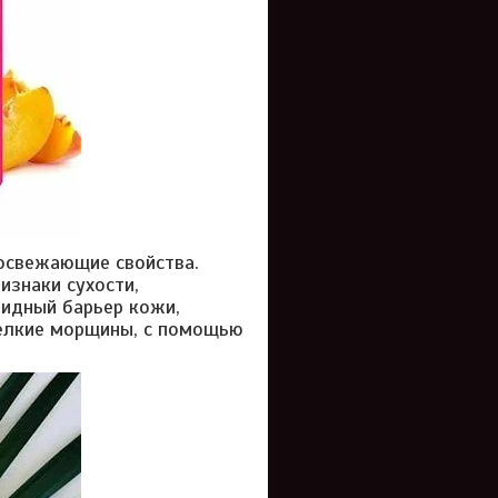
освежающие свойства.
изнаки сухости,
пидный барьер кожи,
мелкие морщины, с помощью