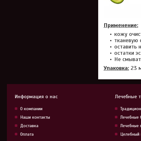
Применение:
кожу очис
тканевую 
оставить н
остатки э
Не смыват
Упаковка:
23 
Информация о нас
Лечебные 
О компании
Традицион
Наши контакты
Лечебные 
Доставка
Лечебные 
Оплата
Целебный 