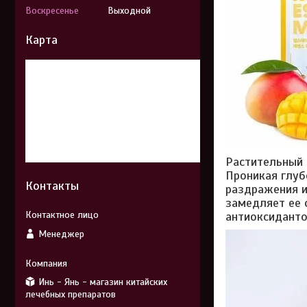
Воскресенье
Выходной
Карта
Растительный 
Проникая глуб
Контакты
раздражения и
замедляет ее 
антиоксиданто
Менеджер
Инь - Янь - магазин китайских
лечебных препаратов