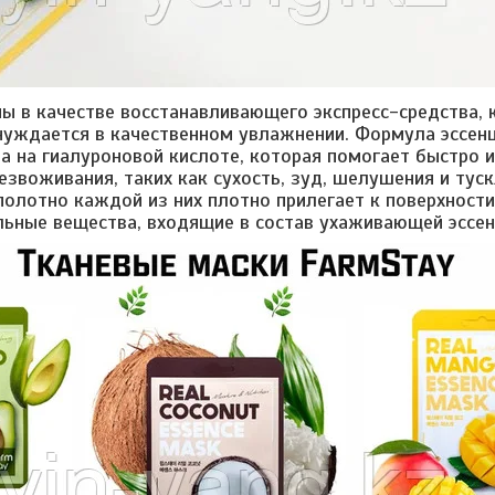
ы в качестве восстанавливающего экспресс-средства, 
нуждается в качественном увлажнении. Формула эссенц
на на гиалуроновой кислоте, которая помогает быстро 
езвоживания, таких как сухость, зуд, шелушения и тус
олотно каждой из них плотно прилегает к поверхности 
льные вещества, входящие в состав ухаживающей эссен