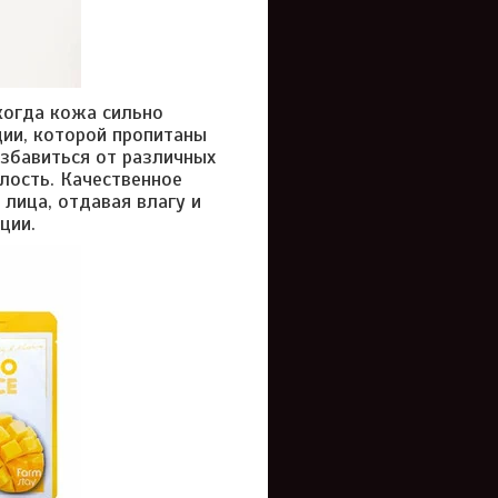
когда кожа сильно
ии, которой пропитаны
избавиться от различных
клость. Качественное
лица, отдавая влагу и
ции.