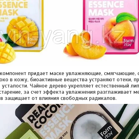
компонент придает маске увлажняющие, смягчающие, 
око в кожу, биоактивные вещества устраняют отеки, пр
 усталости. Чайное дерево укрепляет естественный ли
старение, за счет эффекта увлажнения разглаживает 
в защищает от влияния свободных радикалов.