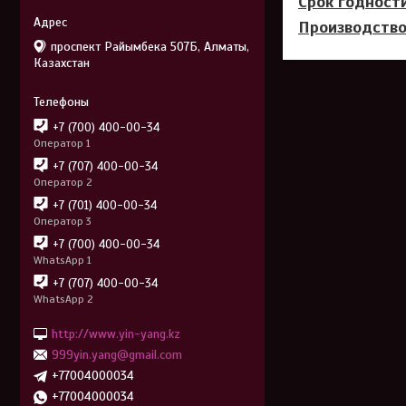
Срок годности
Производство
проспект Райымбека 507Б, Алматы,
Казахстан
+7 (700) 400-00-34
Оператор 1
+7 (707) 400-00-34
Оператор 2
+7 (701) 400-00-34
Оператор 3
+7 (700) 400-00-34
WhatsApp 1
+7 (707) 400-00-34
WhatsApp 2
http://www.yin-yang.kz
999yin.yang@gmail.com
+77004000034
+77004000034