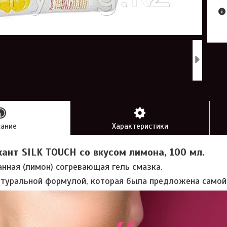
сание
Характеристики
ант SILK TOUCH со вкусом лимона, 100 мл.
нная (лимон) согревающая гель смазка.
атуральной формулой, которая была предложена самой