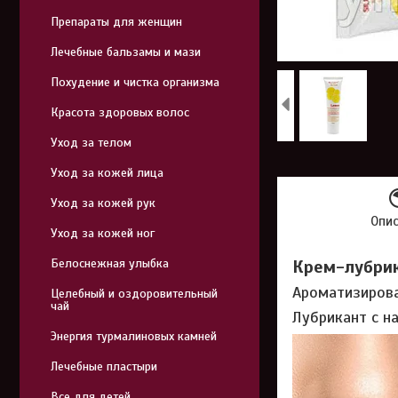
Препараты для женщин
Лечебные бальзамы и мази
Похудение и чистка организма
Красота здоровых волос
Уход за телом
Уход за кожей лица
Уход за кожей рук
Опи
Уход за кожей ног
Белоснежная улыбка
Крем-лубрик
Ароматизирова
Целебный и оздоровительный
чай
Лубрикант с н
Энергия турмалиновых камней
Лечебные пластыри
Все для детей