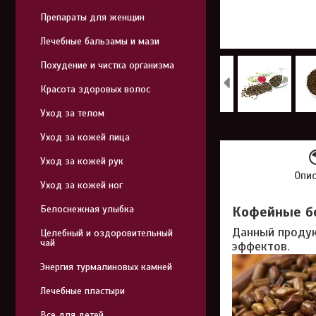
Препараты для женщин
Лечебные бальзамы и мази
Похудение и чистка организма
Красота здоровых волос
Уход за телом
Уход за кожей лица
Уход за кожей рук
Опи
Уход за кожей ног
Белоснежная улыбка
Кофейные бо
Данный продук
Целебный и оздоровительный
чай
эффектов.
Энергия турмалиновых камней
Лечебные пластыри
Все для детей