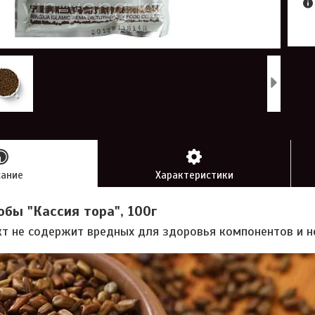
сание
Характеристики
бы "Кассия тора", 100г
т не содержит вредных для здоровья компонентов и н