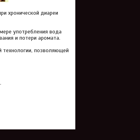
ри хронической диареи
 мере употребления вода
вания и потери аромата.
й технологии, позволяющей
.
.