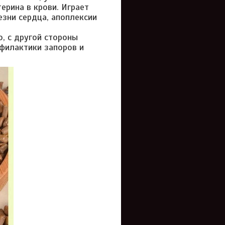
ерина в крови. Играет
зни сердца, апоплексии
о, с другой стороны
филактики запоров и