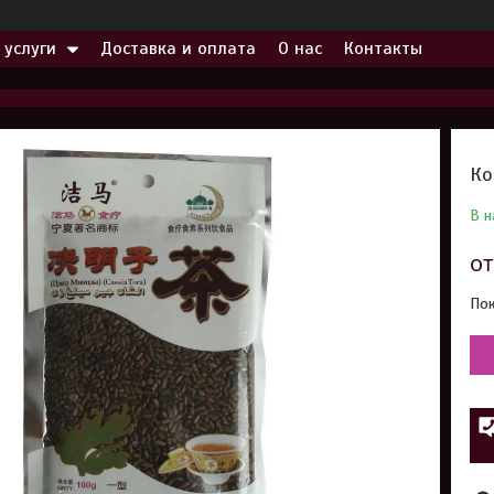
 услуги
Доставка и оплата
О нас
Контакты
Ко
В н
о
Пок