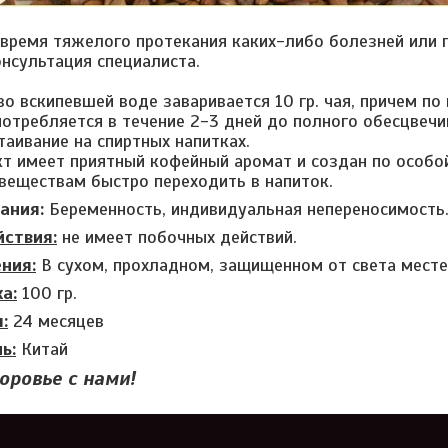
время тяжелого протекания каких-либо болезней или п
нсультация специалиста.
о вскипевшей воде заваривается 10 гр. чая, причем по
потребляется в течение 2-3 дней до полного обесцвечи
аивание на спиртных напитках.
т имеет приятный кофейный аромат и создан по особо
еществам быстро переходить в напиток.
ания:
Беременность, индивидуальная непереносимость
ствия:
не имеет побочных действий.
ния:
В сухом, прохладном, защищенном от света месте
а:
100 гр.
:
24 месяцев
ь:
Китай
оровье с нами!