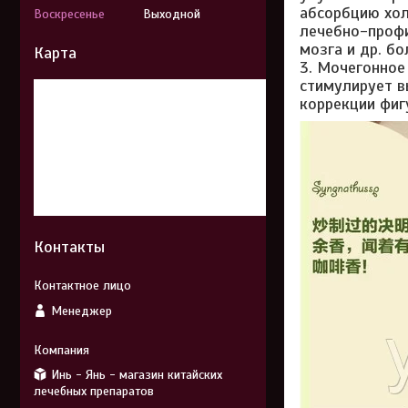
абсорбцию хол
Воскресенье
Выходной
лечебно-профи
мозга и др. бо
Карта
3. Мочегонное
стимулирует в
коррекции фиг
Контакты
Менеджер
Инь - Янь - магазин китайских
лечебных препаратов