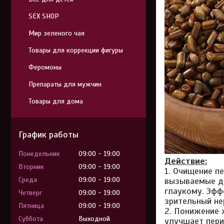
SEX SHOP
Мир зеленого чая
Товары для коррекции фигуры
Феромоны
Препараты для мужчин
Товары для дома
График работы
Понедельник
09:00
19:00
Действие:
Вторник
09:00
19:00
1. Очищение п
Среда
09:00
19:00
вызываемые ди
глаукому. Эфф
Четверг
09:00
19:00
зрительный не
Пятница
09:00
19:00
2. Понижение 
Суббота
Выходной
улучшает пери