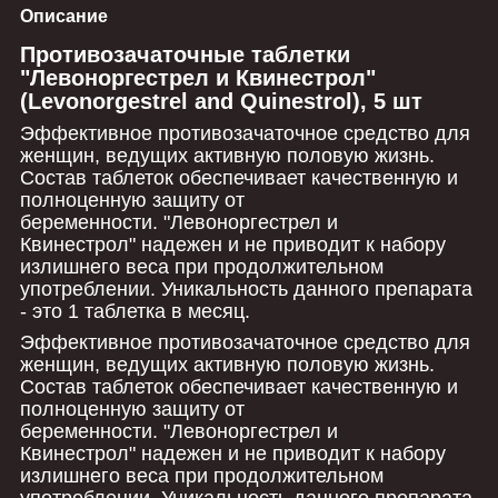
Описание
Противозачаточные таблетки
"Левоноргестрел и Квинестрол"
(Levonorgestrel and Quinestrol), 5 шт
Эффективное противозачаточное средство для
женщин, ведущих активную половую жизнь.
Состав таблеток обеспечивает качественную и
полноценную защиту от
беременности. "Левоноргестрел и
Квинестрол" надежен и не приводит к набору
излишнего веса при продолжительном
употреблении. Уникальность данного препарата
- это 1 таблетка в месяц.
Эффективное противозачаточное средство для
женщин, ведущих активную половую жизнь.
Состав таблеток обеспечивает качественную и
полноценную защиту от
беременности. "Левоноргестрел и
Квинестрол" надежен и не приводит к набору
излишнего веса при продолжительном
употреблении. Уникальность данного препарата