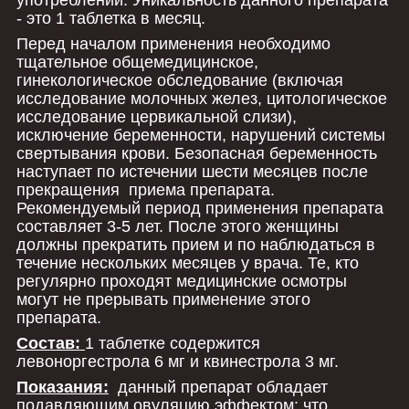
- это 1 таблетка в месяц.
Перед началом применения необходимо
тщательное общемедицинское,
гинекологическое обследование (включая
исследование молочных желез, цитологическое
исследование цервикальной слизи),
исключение беременности, нарушений системы
свертывания крови. Безопасная беременность
наступает по истечении шести месяцев после
прекращения приема препарата.
Рекомендуемый период применения препарата
составляет 3-5 лет. После этого женщины
должны прекратить прием и по наблюдаться в
течение нескольких месяцев у врача. Те, кто
регулярно проходят медицинские осмотры
могут не прерывать применение этого
препарата.
Состав:
1 таблетке содержится
левоноргестрола 6 мг и квинестрола 3 мг.
Показания:
данный препарат обладает
подавляющим овуляцию эффектом; что